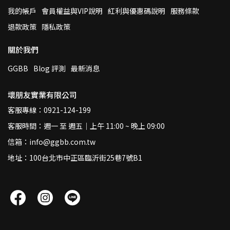
我的帳戶
會員權益與VIP說明
紅利與優惠碼說明
服務條款
退款政策
隱私政策
關於我們
GGBB
Blog 評測
最新消息
壞朋友實業有限公司
客服專線：0921-124-199
客服時間：週一 至 週五｜上午 11:00 ~ 晚上 09:00
信箱：info@ggbb.com.tw
地址：100台北市中正區臨沂街25巷7號B1