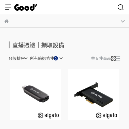
直播週邊｜擷取設備
預設排序
所有篩選條件
共 6 件商品