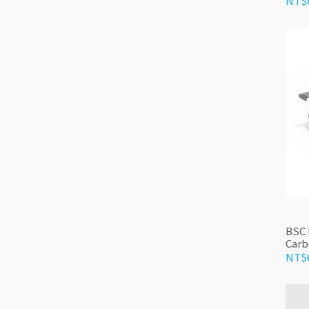
NT$
BSC 
Carb
NT$