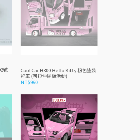
色92號
Cool Car H300 Hello Kitty 粉色塗裝
拖車 (可拉伸尾板活動)
NT$990