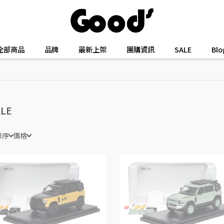
全部商品
品牌
最新上架
團購資訊
SALE
Bl
LE
排序
價格