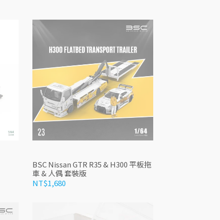
BSC Nissan GTR R35 & H300 平板拖
車 & 人偶 套裝版
NT$1,680