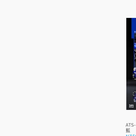
ATS
藍