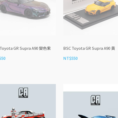
Toyota GR Supra A90 變色紫
BSC Toyota GR Supra A90 黃
550
NT$550