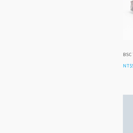
BSC 
NT$