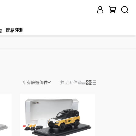
og｜開箱評測
所有篩選條件
共 210 件商品