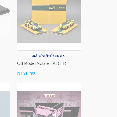
專注於賽道的終極賽車
Cill Model Mclaren P1 GTR
NT$1,790