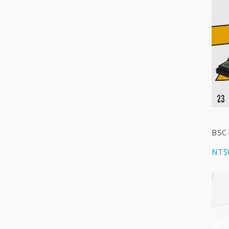
BSC
NT$