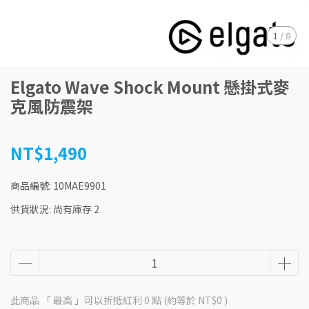
1
/
8
Elgato Wave Shock Mount 懸掛式麥
克風防震架
NT$1,490
商品編號:
10MAE9901
供貨狀況:
尚有庫存 2
此商品 「 最高 」可以折抵紅利
0
點 (約等於
NT$0
)