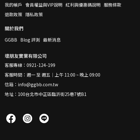
我的帳戶
會員權益與VIP說明
紅利與優惠碼說明
服務條款
退款政策
隱私政策
關於我們
GGBB
Blog 評測
最新消息
壞朋友實業有限公司
客服專線：0921-124-199
客服時間：週一 至 週五｜上午 11:00 ~ 晚上 09:00
信箱：info@ggbb.com.tw
地址：100台北市中正區臨沂街25巷7號B1