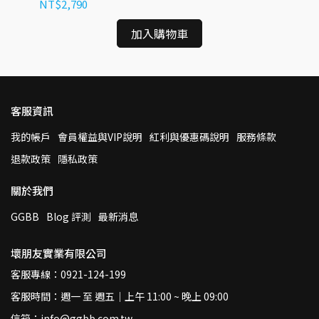
NT$2,790
NT
加入購物車
客服資訊
我的帳戶
會員權益與VIP說明
紅利與優惠碼說明
服務條款
退款政策
隱私政策
關於我們
GGBB
Blog 評測
最新消息
壞朋友實業有限公司
客服專線：0921-124-199
客服時間：週一 至 週五｜上午 11:00 ~ 晚上 09:00
信箱：info@ggbb.com.tw