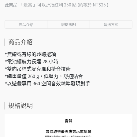
此商品 「 最高 」可以折抵紅利
250
點 (約等於
NT$25
)
商品介紹
規格說明
運送方式
商品介紹
*無線或有線的聆聽選項
*電池續航力長達 28 小時
*雙向吊桿式麥克風和拾音技術
*總重量僅 260 g，低壓力，舒適貼合
*以遊戲專用 360 空間音效精準發現對手
規格說明