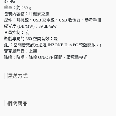
3 小時
重量：約 260 g
包裝內容物：耳機麥克風
配件：耳機線、USB 充電線、USB 收發器、參考手冊
感光度 (DB/MW)：89 dB/mW
音量控制： 有
遊戲專屬的 360 空間音效：是
(註：空間音效必須透過 INZONE Hub PC 軟體開啟。)
麥克風靜音：上翻
降噪：降噪、降噪 ON/OFF 開關、環境聲模式
運送方式
相關商品