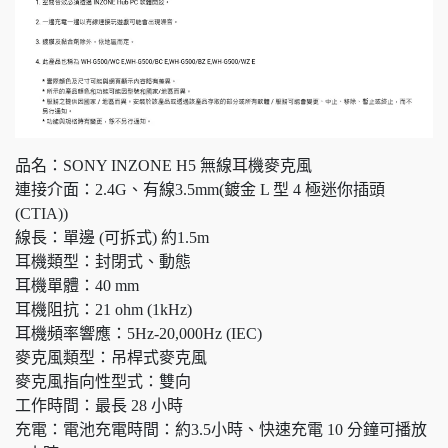
品名：SONY INZONE H5 無線耳機麥克風
連接介面：2.4G、有線3.5mm(鍍金 L 型 4 極迷你插頭
(CTIA))
線長：單邊 (可拆式) 約1.5m
耳機類型：封閉式、動態
耳機單體：40 mm
耳機阻抗：21 ohm (1kHz)
耳機頻率響應：5Hz-20,000Hz (IEC)
麥克風類型：吊桿式麥克風
麥克風指向性型式：雙向
工作時間：最長 28 小時
充電：電池充電時間：約3.5小時、快速充電 10 分鐘可播放